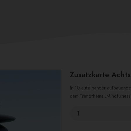
Zusatzkarte Acht
In 10 aufeinander aufbauend
dem Trendthema „Mindfulness