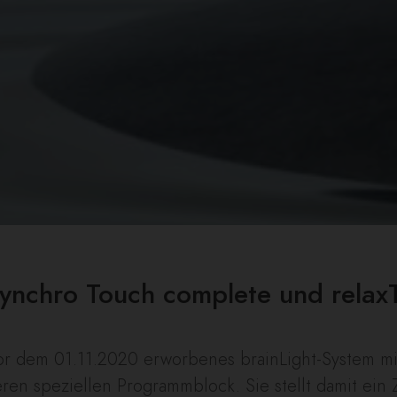
Synchro Touch complete und relax
 vor dem 01.11.2020 erworbenes brainLight-System m
ren speziellen Programmblock. Sie stellt damit ein