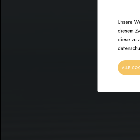
Unsere We
diesem Zw
diese zu a
datenschu
ALLE CO