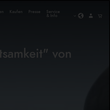
en
Kaufen
Presse
Service
& Info
tsamkeit" von