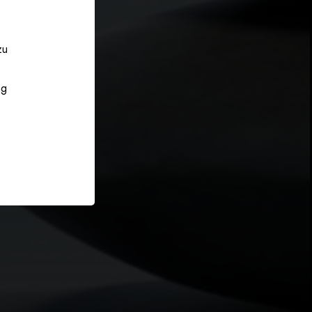
zu
ng