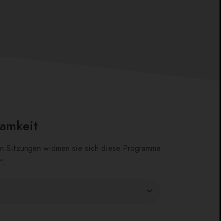
samkeit
en Sitzungen widmen sie sich diese Programme
“.