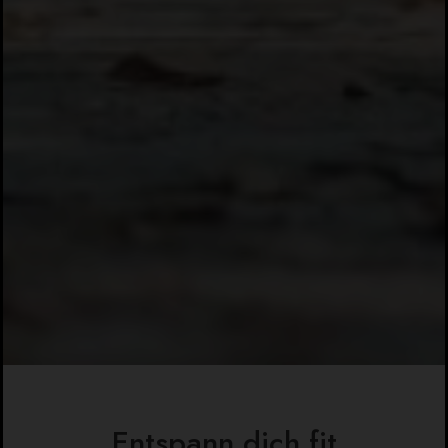
Entspann dich fit