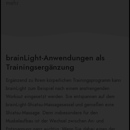
mehr.
brainLight-Anwendungen als
Trainingsergänzung
Ergänzend zu Ihrem körperlichen Trainingsprogramm kann
brainLight zum Beispiel nach einem anstrengenden
Workout eingesetzt werden. Sie entspannen auf dem
brainLight-Shiatsu-Massagesessel und genießen eine
Shiatsu-Massage. Denn insbesondere für den
Muskelaufbau ist der Wechsel zwischen An- und
Entspannung ganz wichtig. Wenn Sie dabei eines der