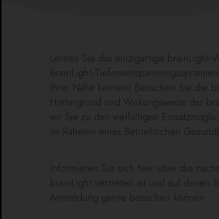
Lernen Sie das einzigartige brainLight-
brainLight-Tiefenentspannungssystemen 
Ihrer Nähe kennen! Besuchen Sie die br
Hintergrund und Wirkungsweise der bra
wir Sie zu den vielfältigen Einsatzmögl
im Rahmen eines Betrieblichen Gesund
Informieren Sie sich hier über die näc
brainLight vertreten ist und auf denen 
Anmeldung gerne besuchen können.