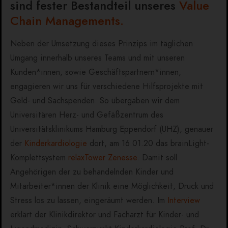
sind fester Bestandteil unseres
Value
Chain Managements.
Neben der Umsetzung dieses Prinzips im täglichen
Umgang innerhalb unseres Teams und mit unseren
Kunden*innen, sowie Geschäftspartnern*innen,
engagieren wir uns für verschiedene Hilfsprojekte mit
Geld- und Sachspenden. So übergaben wir dem
Universitären Herz- und Gefäßzentrum des
Universitätsklinikums Hamburg Eppendorf (UHZ), genauer
der
Kinderkardiologie
dort, am 16.01.20 das brainLight-
Komplettsystem
relaxTower Zenesse
. Damit soll
Angehörigen der zu behandelnden Kinder und
Mitarbeiter*innen der Klinik eine Möglichkeit, Druck und
Stress los zu lassen, eingeräumt werden. Im
Interview
erklärt der Klinikdirektor und Facharzt für Kinder- und