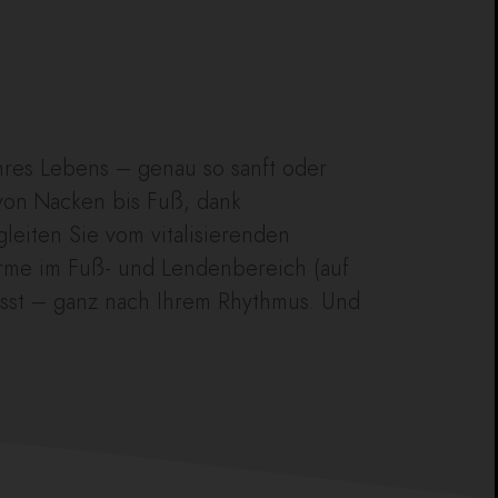
hres Lebens – genau so sanft oder
von Nacken bis Fuß, dank
eiten Sie vom vitalisierenden
rme im Fuß- und Lendenbereich (auf
lässt – ganz nach Ihrem Rhythmus. Und