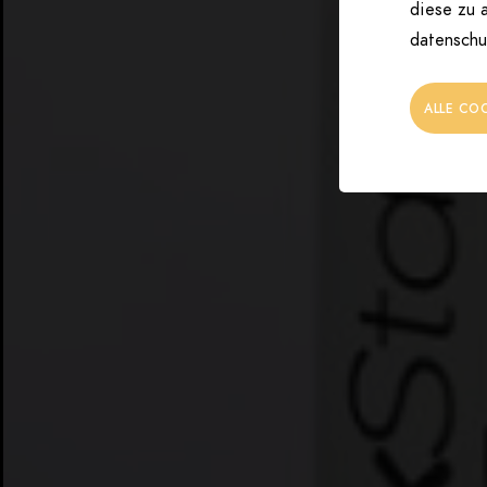
diese zu a
datenschu
ALLE CO