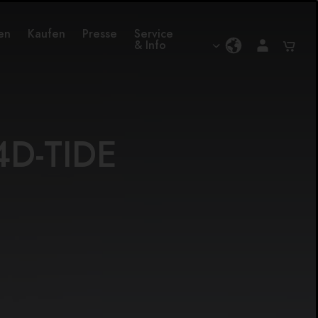
en
Kaufen
Presse
Service
& Info
4D-TIDE