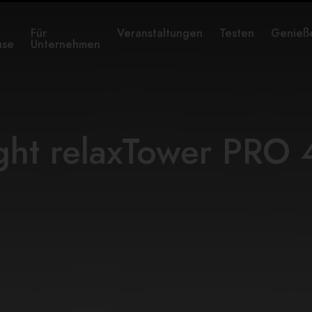
Für
Veranstaltungen
Testen
Genieß
use
Unternehmen
ight relaxTower PRO 