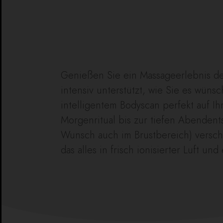
Genießen Sie ein Massageerlebnis der
intensiv unterstützt, wie Sie es wü
intelligentem Bodyscan perfekt auf I
Morgenritual bis zur tiefen Abende
Wunsch auch im Brustbereich) verschm
das alles in frisch ionisierter Luft u