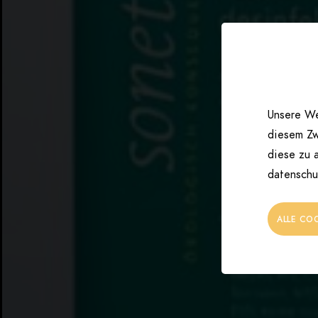
Unsere We
diesem Zw
diese zu a
datenschu
ALLE CO