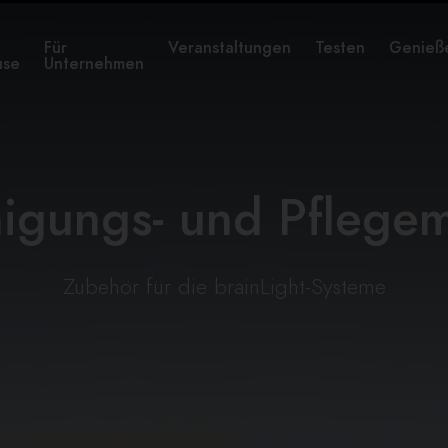
Für
Veranstaltungen
Testen
Genieß
use
Unternehmen
igungs- und Pflegem
Zubehör für die brainLight-Systeme