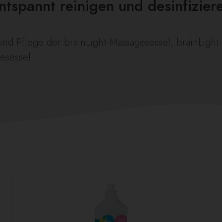
ntspannt reinigen und desinfizier
nd Pflege der brainLight-Massagesessel, brainLight
esessel