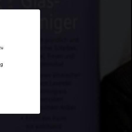
zu
ng