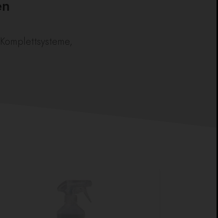
en
-Komplettsysteme,