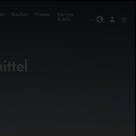
en
Kaufen
Presse
Service
& Info
ittel