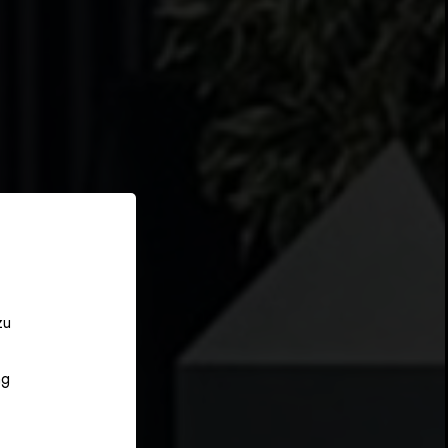
zu
ng