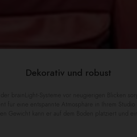
Dekorativ und robust
der brainLight-Systeme vor neugierigen Blicken sor
nt für eine entspannte Atmosphäre in Ihrem Studi
en Gewicht kann er auf dem Boden platziert und e