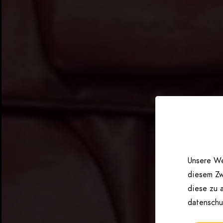
Unsere We
diesem Zw
diese zu a
datenschu