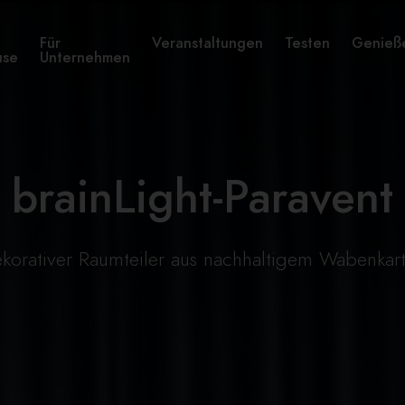
Für
Veranstaltungen
Testen
Genieß
use
Unternehmen
brainLight-Paravent
korativer Raumteiler aus nachhaltigem Wabenkar