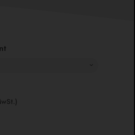
nt
MwSt.)