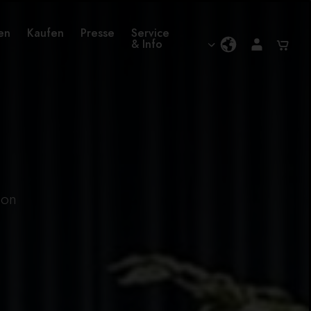
en
Kaufen
Presse
Service
& Info
ton