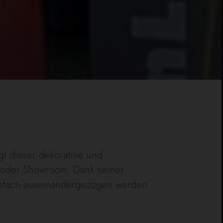
gt dieser dekorative und
o oder Showroom. Dank seiner
infach auseinandergezogen werden.