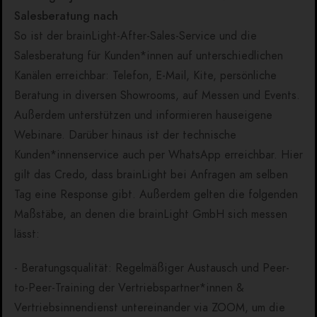
Salesberatung nach
So ist der brainLight-After-Sales-Service und die
Salesberatung für Kunden*innen auf unterschiedlichen
Kanälen erreichbar: Telefon, E-Mail, Kite, persönliche
Beratung in diversen Showrooms, auf Messen und Events.
Außerdem unterstützen und informieren hauseigene
Webinare. Darüber hinaus ist der technische
Kunden*innenservice auch per WhatsApp erreichbar. Hier
gilt das Credo, dass brainLight bei Anfragen am selben
Tag eine Response gibt. Außerdem gelten die folgenden
Maßstäbe, an denen die brainLight GmbH sich messen
lässt:
- Beratungsqualität: Regelmäßiger Austausch und Peer-
to-Peer-Training der Vertriebspartner*innen &
Vertriebsinnendienst untereinander via ZOOM, um die