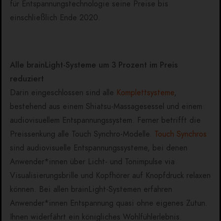
für Entspannungstechnologie seine Preise bis
einschließlich Ende 2020.
Alle brainLight-Systeme um 3 Prozent im Preis
reduziert
Darin eingeschlossen sind alle
Komplettsysteme
,
bestehend aus einem Shiatsu-Massagesessel und einem
audiovisuellem Entspannungssystem. Ferner betrifft die
Preissenkung alle Touch Synchro-Modelle.
Touch Synchros
sind audiovisuelle Entspannungssysteme, bei denen
Anwender*innen über Licht- und Tonimpulse via
Visualisierungsbrille und Kopfhörer auf Knopfdruck relaxen
können. Bei allen brainLight-Systemen erfahren
Anwender*innen Entspannung quasi ohne eigenes Zutun.
Ihnen widerfährt ein königliches Wohlfühlerlebnis.