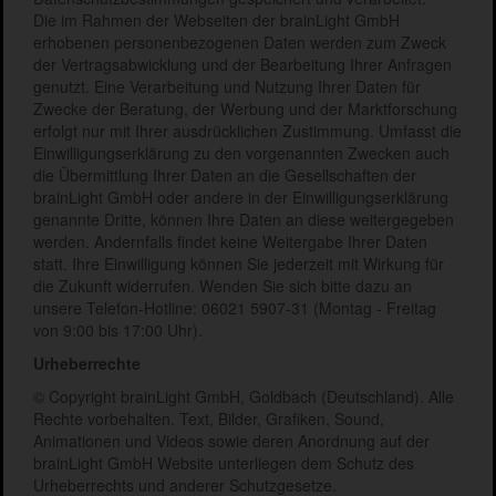
Die im Rahmen der Webseiten der brainLight GmbH
erhobenen personenbezogenen Daten werden zum Zweck
der Vertragsabwicklung und der Bearbeitung Ihrer Anfragen
genutzt. Eine Verarbeitung und Nutzung Ihrer Daten für
Zwecke der Beratung, der Werbung und der Marktforschung
erfolgt nur mit Ihrer ausdrücklichen Zustimmung. Umfasst die
Einwilligungserklärung zu den vorgenannten Zwecken auch
die Übermittlung Ihrer Daten an die Gesellschaften der
brainLight GmbH oder andere in der Einwilligungserklärung
genannte Dritte, können Ihre Daten an diese weitergegeben
werden. Andernfalls findet keine Weitergabe Ihrer Daten
statt. Ihre Einwilligung können Sie jederzeit mit Wirkung für
die Zukunft widerrufen. Wenden Sie sich bitte dazu an
unsere Telefon-Hotline: 06021 5907-31 (Montag - Freitag
von 9:00 bis 17:00 Uhr).
Urheberrechte
© Copyright brainLight GmbH, Goldbach (Deutschland). Alle
Rechte vorbehalten. Text, Bilder, Grafiken, Sound,
Animationen und Videos sowie deren Anordnung auf der
brainLight GmbH Website unterliegen dem Schutz des
Urheberrechts und anderer Schutzgesetze.