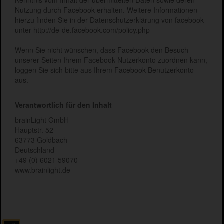
Kenntnis vom Inhalt der übermittelten Daten sowie deren
Nutzung durch Facebook erhalten. Weitere Informationen
hierzu finden Sie in der Datenschutzerklärung von facebook
unter http://de-de.facebook.com/policy.php
Wenn Sie nicht wünschen, dass Facebook den Besuch
unserer Seiten Ihrem Facebook-Nutzerkonto zuordnen kann,
loggen Sie sich bitte aus Ihrem Facebook-Benutzerkonto
aus.
Verantwortlich für den Inhalt
brainLight GmbH
Hauptstr. 52
63773 Goldbach
Deutschland
+49 (0) 6021 59070
www.brainlight.de