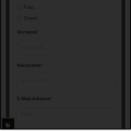
Frau
Divers
Vorname
Nachname
E-Mail-Adresse