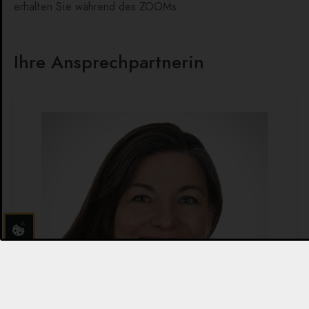
erhalten Sie während des ZOOMs.
Ihre Ansprechpartnerin