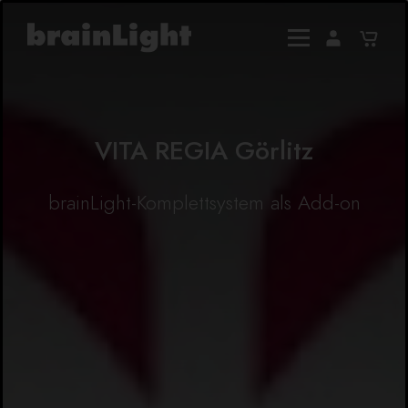
VITA REGIA Görlitz
brainLight-Komplettsystem als Add-on