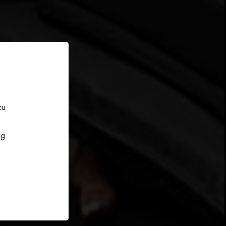
zu
ng