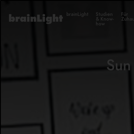
brainLight
Studien
Für
& Know-
Zuha
how
Sun 