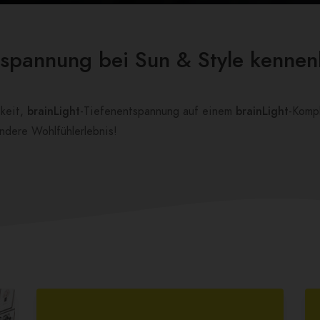
tspannung bei Sun & Style kenne
hkeit,
brainLight
-Tiefenentspannung auf einem
brainLight
-Komp
ndere Wohlfühlerlebnis!