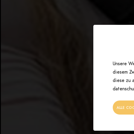
Unsere We
diesem Zw
diese zu a
datenschu
ALLE CO