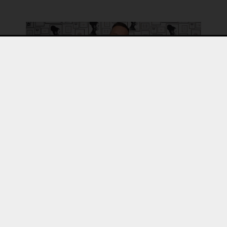
Das Team: Anja, Kevin & Sebnem