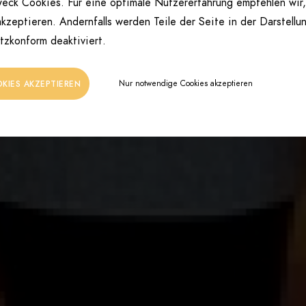
eck Cookies. Für eine optimale Nutzererfahrung empfehlen wir,
kzeptieren. Andernfalls werden Teile der Seite in der Darstellu
tzkonform deaktiviert.
Nur notwendige Cookies akzeptieren
OKIES AKZEPTIEREN