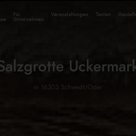
Für
Veranstaltungen
Testen
Genieß
use
Unternehmen
Salzgrotte Uckermar
in 16303 Schwedt/Oder