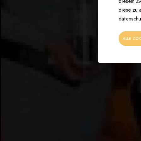
diesem Zw
diese zu a
datenschu
ALLE CO