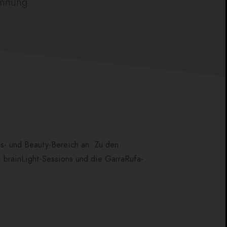
annung
s- und Beauty-Bereich an. Zu den
brainLight-Sessions und die GarraRufa-