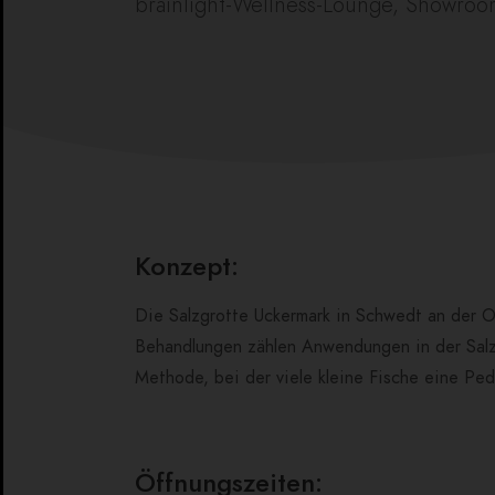
brainlight-Wellness-Lounge, Showroo
Konzept:
Die Salzgrotte Uckermark in Schwedt an der 
Behandlungen zählen Anwendungen in der Salz
Methode, bei der viele kleine Fische eine Pe
Öffnungszeiten: