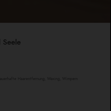
 Seele
 dauerhafte Haarentfernung, Waxing, Wimpern