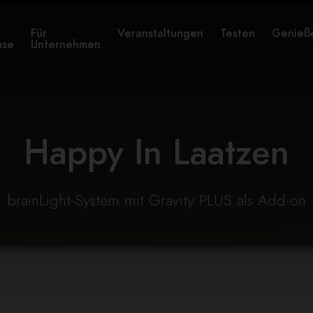
Für
Veranstaltungen
Testen
Genieß
use
Unternehmen
Happy In Laatzen
brainLight-System mit Gravity PLUS als Add-on