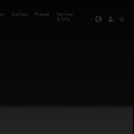
en
Kaufen
Presse
Service
& Info