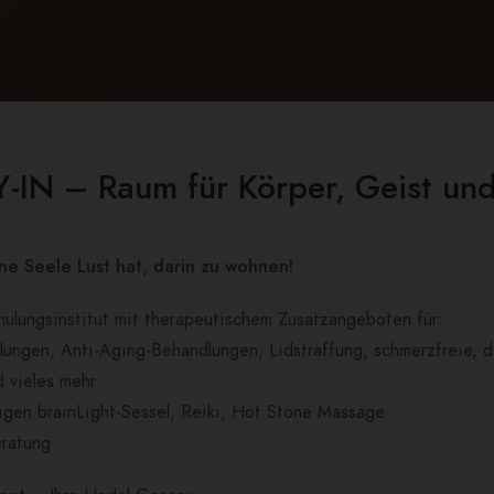
-IN – Raum für Körper, Geist und
e Seele Lust hat, darin zu wohnen!
ulungsinstitut mit therapeutischem Zusatzangeboten für:
lungen, Anti-Aging-Behandlungen, Lidstraffung, schmerzfreie,
 vieles mehr
igen brainLight-Sessel, Reiki, Hot Stone Massage
eratung