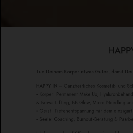
HAPPY
Tue Deinem Körper etwas Gutes, damit Dein
HAPPY IN
– Ganzheitliches Kosmetik- und Sch
• Körper: Permanent Make Up, Hyaluronbehand
& Brows-Lifting, BB Glow, Micro Needling und
• Geist: Tiefenentspannung mit dem einzigart
• Seele: Coaching, Burnout-Beratung & Paarb