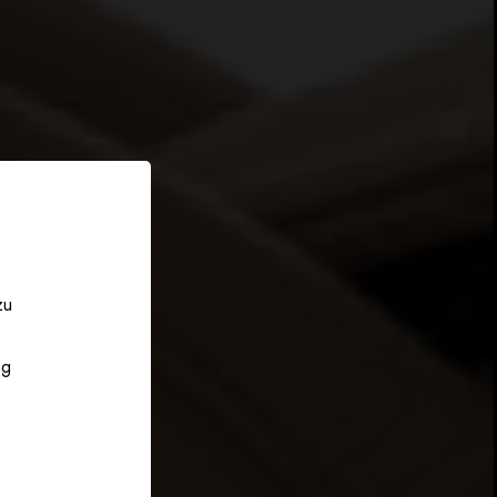
zu
ng