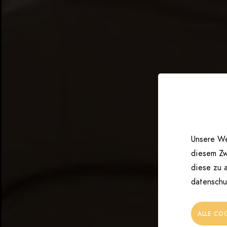
Unsere We
diesem Zw
diese zu a
datenschu
ALLE CO