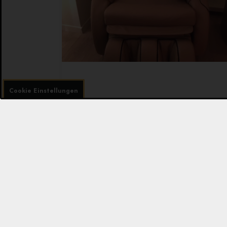
Cookie Einstellungen
Ihre Ansprechpartnerin
Happy
Hede
Hilde