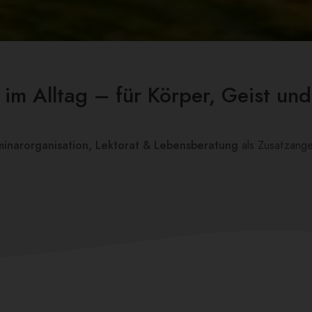
 im Alltag – für Körper, Geist und
minarorganisation, Lektorat & Lebensberatung
als Zusatzang