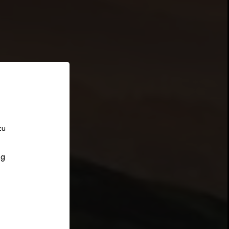
zu
ng