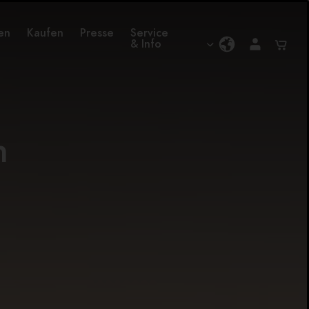
en
Kaufen
Presse
Service
& Info
n