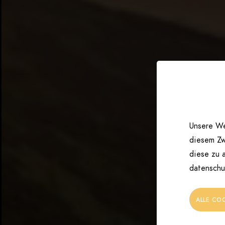
Unsere We
diesem Zw
diese zu a
datenschu
ALLE CO