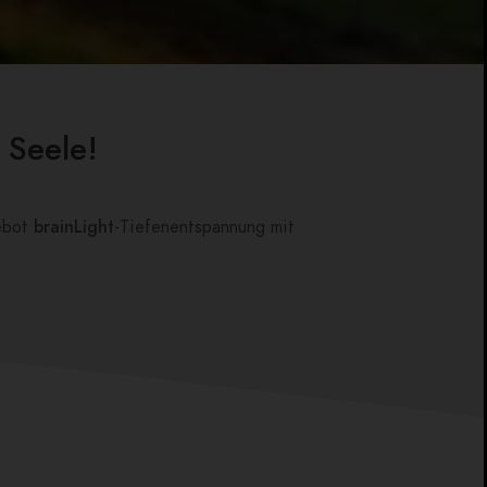
 Seele!
ebot
brainLight
-Tiefenentspannung mit