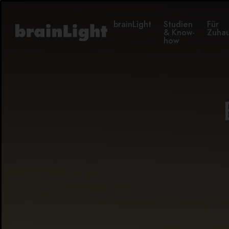
brainLight
Studien
Für
& Know-
Zuha
how