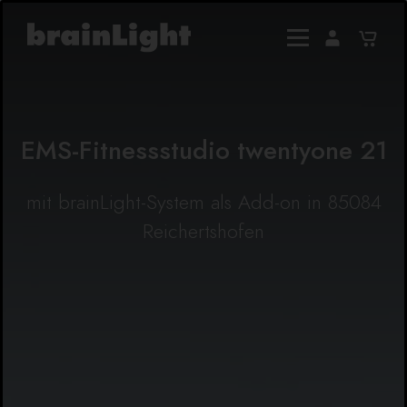
EMS-Fitnessstudio twentyone 21
mit brainLight-System als Add-on in 85084
Reichertshofen